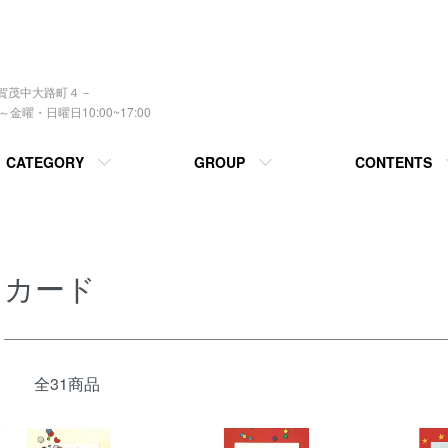
上賀茂中大路町４－
曜・日曜日10:00~17:00
CATEGORY
GROUP
CONTENTS
カード
全31商品