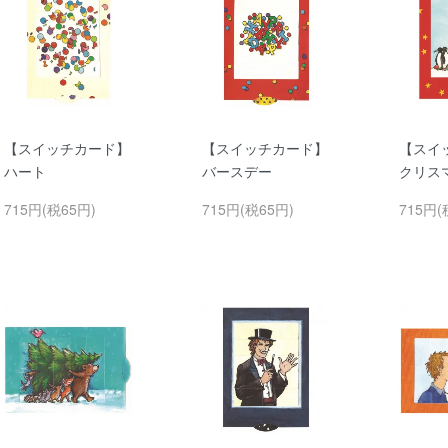
【スイッチカード】
【スイッチカード】
【スイ
ハート
バースデー
クリス
715円(税65円)
715円(税65円)
715円(