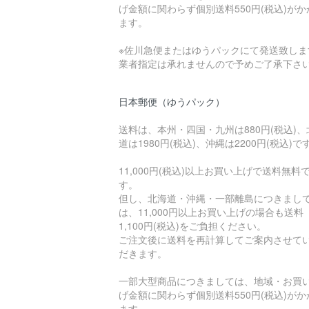
げ金額に関わらず個別送料550円(税込)がか
ます。
※佐川急便またはゆうパックにて発送致しま
業者指定は承れませんので予めご了承下さ
日本郵便（ゆうパック）
送料は、本州・四国・九州は880円(税込)、
道は1980円(税込)、沖縄は2200円(税込)で
11,000円(税込)以上お買い上げで送料無料
す。
但し、北海道・沖縄・一部離島につきまし
は、11,000円以上お買い上げの場合も送料
1,100円(税込)をご負担ください。
ご注文後に送料を再計算してご案内させて
だきます。
一部大型商品につきましては、地域・お買
げ金額に関わらず個別送料550円(税込)がか
ます。