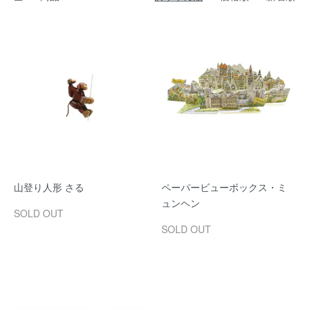
山登り人形 さる
ペーパービューボックス・ミ
ュンヘン
SOLD OUT
SOLD OUT