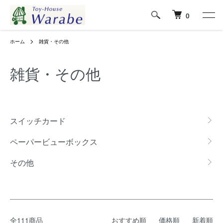
0
ホーム
雑貨・その他
雑貨・その他
グループ一覧
スイッチカード
ペーパービューボックス
その他
全111商品
おすすめ順
価格順
新着順