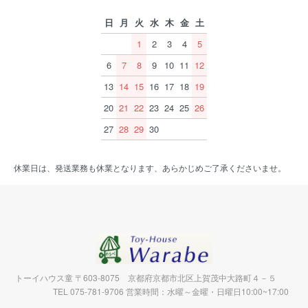
日
月
火
水
木
金
土
1
2
3
4
5
6
7
8
9
10
11
12
13
14
15
16
17
18
19
20
21
22
23
24
25
26
27
28
29
30
休業日は、発送業務も休業となります、あらかじめご了承くださいませ。
トーイハウス童 〒603-8075 京都府京都市北区上賀茂中大路町４－５
TEL 075-781-9706 営業時間：水曜～金曜・日曜日10:00~17:00