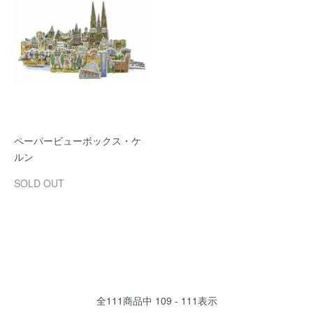
ペーパービューボックス・ケ
ルン
SOLD OUT
全
111
商品中
109 - 111
表示