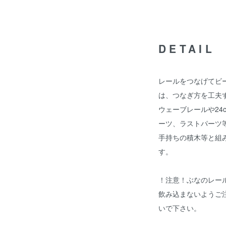
DETAIL
レールをつなげてビ
は、つなぎ方を工夫
ウェーブレールや24
ーツ、ラストパーツ
手持ちの積木等と組
す。
！注意！ぶなのレー
飲み込まないようご
いで下さい。