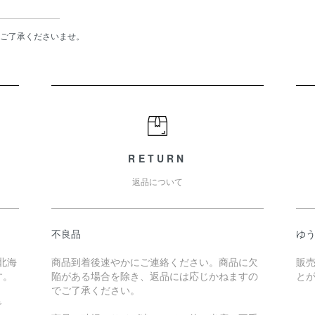
ご了承くださいませ。
RETURN
返品について
不良品
ゆ
北海
商品到着後速やかにご連絡ください。商品に欠
販
す。
陥がある場合を除き、返品には応じかねますの
と
でご了承ください。
で