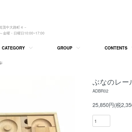
上賀茂中大路町４－
曜・日曜日10:00~17:00
CATEGORY
GROUP
CONTENTS
ぶ
ぶなのレー
ADBR02
25,850円(税2,3