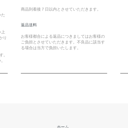
商品到着後７日以内とさせていただきます。
いた
返品送料
い上
お客様都合による返品につきましてはお客様の
かり
ご負担とさせていただきます。不良品に該当す
る場合は当方で負担いたします。
す。
い。
ホーム