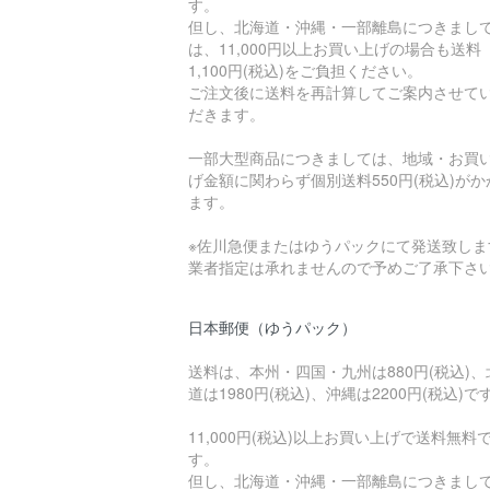
す。
但し、北海道・沖縄・一部離島につきまし
は、11,000円以上お買い上げの場合も送料
1,100円(税込)をご負担ください。
ご注文後に送料を再計算してご案内させて
だきます。
一部大型商品につきましては、地域・お買
げ金額に関わらず個別送料550円(税込)がか
ます。
※佐川急便またはゆうパックにて発送致しま
業者指定は承れませんので予めご了承下さ
日本郵便（ゆうパック）
送料は、本州・四国・九州は880円(税込)、
道は1980円(税込)、沖縄は2200円(税込)で
11,000円(税込)以上お買い上げで送料無料
す。
但し、北海道・沖縄・一部離島につきまし