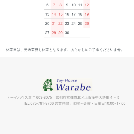
6
7
8
9
10
11
12
13
14
15
16
17
18
19
20
21
22
23
24
25
26
27
28
29
30
休業日は、発送業務も休業となります、あらかじめご了承くださいませ。
トーイハウス童 〒603-8075 京都府京都市北区上賀茂中大路町４－５
TEL 075-781-9706 営業時間：水曜～金曜・日曜日10:00~17:00