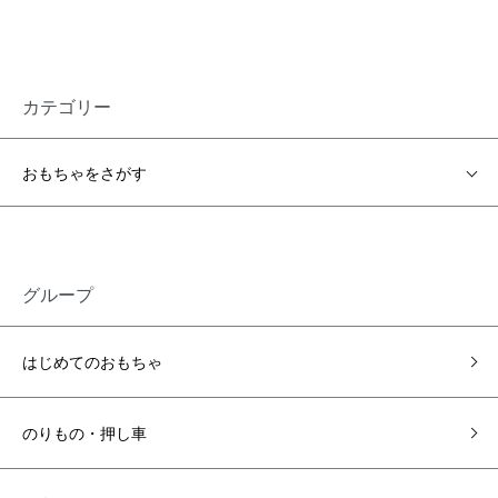
カテゴリー
おもちゃをさがす
グループ
はじめてのおもちゃ
のりもの・押し車