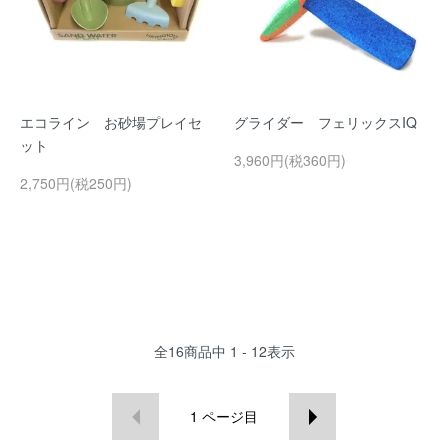
エコライン お砂場プレイセ
グライダー フェリックスIQ
ット
3,960円(税360円)
2,750円(税250円)
全
16
商品中
1 - 12
表示
1
ページ目