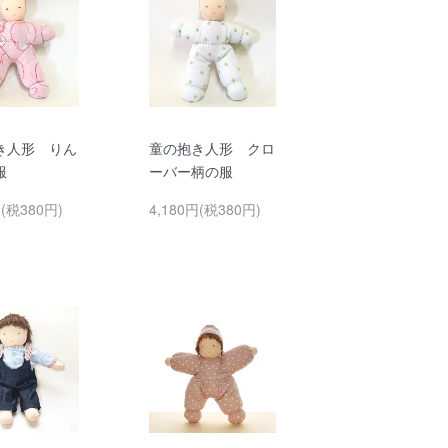
き人形 りん
童の抱き人形 クロ
服
ーバー柄の服
円(税380円)
4,180円(税380円)