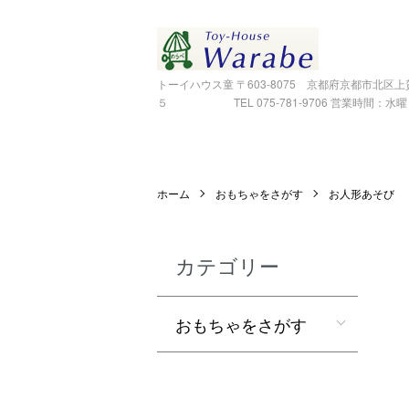
トーイハウス童 〒603-8075 京都府京都市北区
５ TEL 075-781-9706 営業時間：水曜～金
ホーム
おもちゃをさがす
お人形あそび
カテゴリー
おもちゃをさがす