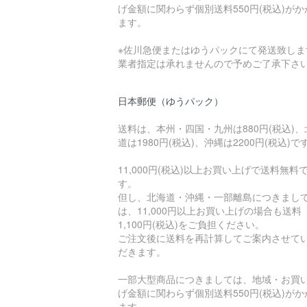
げ金額に関わらず個別送料550円(税込)がか
ます。
※佐川急便またはゆうパックにて発送致しま
業者指定は承れませんので予めご了承下さ
日本郵便（ゆうパック）
送料は、本州・四国・九州は880円(税込)、
道は1980円(税込)、沖縄は2200円(税込)で
11,000円(税込)以上お買い上げで送料無料
す。
但し、北海道・沖縄・一部離島につきまし
は、11,000円以上お買い上げの場合も送料
1,100円(税込)をご負担ください。
ご注文後に送料を再計算してご案内させて
だきます。
一部大型商品につきましては、地域・お買
げ金額に関わらず個別送料550円(税込)がか
ます。