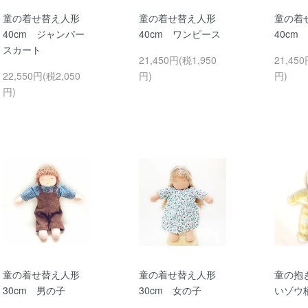
童の着せ替え人形
童の着せ替え人形
童の着
40cm ジャンパー
40cm ワンピース
40cm
スカート
21,450円(税1,950
21,450
22,550円(税2,050
円)
円)
円)
童の着せ替え人形
童の着せ替え人形
童の抱
30cm 男の子
30cm 女の子
いゾウ