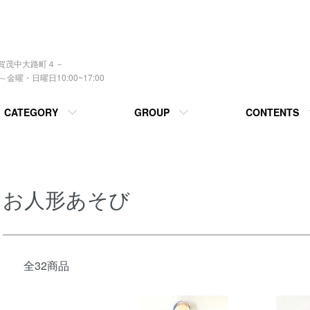
上賀茂中大路町４－
曜・日曜日10:00~17:00
CATEGORY
GROUP
CONTENTS
お人形あそび
全32商品