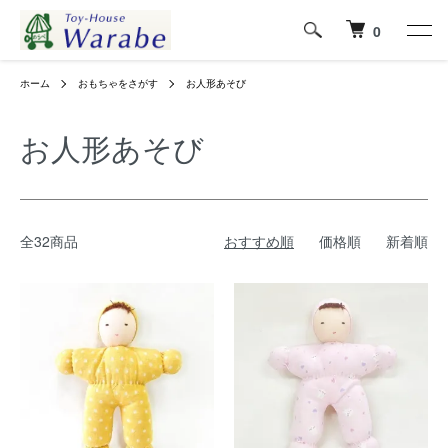
0
ホーム
おもちゃをさがす
お人形あそび
お人形あそび
全32商品
おすすめ順
価格順
新着順