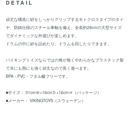
DETAIL
頑丈な構造に砂をしっかりグリップするモトクロスタイプのタイ
ヤ、防錆仕様のスチール車軸を備え、全長約28cmの大型サイズ
でダイナミックな外遊びが楽しめます。
ドラムの中に砂を詰めたり、ドラムを回したりできます。
バイキングトイズならではの角が無くやわらかなプラスチック製
で水にも熱にも強く頑丈なので長く遊べます。
BPA・PVC・フタル酸フリーです。
■サイズ： 31cmＷ×16cmＤ×16cmＨ（パッケージ）
■メーカー： VIKINGTOYS（スウェーデン）