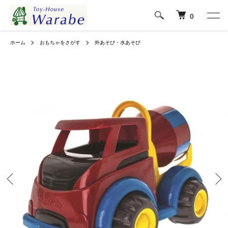
0
ホーム
おもちゃをさがす
外あそび・水あそび