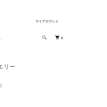
マイアカウント
0
エリー
)