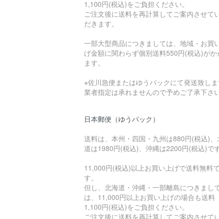
1,100円(税込)をご負担ください。
ご注文後に送料を再計算してご案内させて
だきます。
一部大型商品につきましては、地域・お買
げ金額に関わらず個別送料550円(税込)がか
ます。
※佐川急便またはゆうパックにて発送致しま
業者指定は承れませんので予めご了承下さ
日本郵便（ゆうパック）
送料は、本州・四国・九州は880円(税込)、
道は1980円(税込)、沖縄は2200円(税込)で
11,000円(税込)以上お買い上げで送料無料
す。
但し、北海道・沖縄・一部離島につきまし
は、11,000円以上お買い上げの場合も送料
1,100円(税込)をご負担ください。
ご注文後に送料を再計算してご案内させて