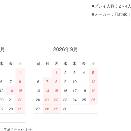
■プレイ人数：2～4
■メーカー：Piatni
8月
2026年9月
木
金
土
日
月
火
水
木
金
土
1
1
2
3
4
5
6
7
8
6
7
8
9
10
11
12
13
14
15
13
14
15
16
17
18
19
20
21
22
20
21
22
23
24
25
26
27
28
29
27
28
29
30
ご了承くださいませ。