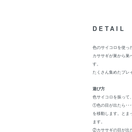
DETAIL
色のサイコロを使っ
カササギが巣から巣
す。
たくさん集めたプレ
遊び方
色サイコロを振って
①色の目が出たら･･
を移動します。とま
ます。
②カササギの目が出た