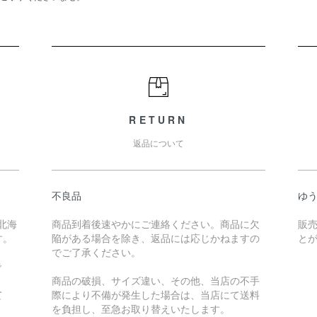
RETURN
返品について
不良品
ゆ
北海
商品到着後速やかにご連絡ください。商品に欠
販
す。
陥がある場合を除き、返品には応じかねますの
と
でご了承ください。
で
商品の破損、サイズ違い、その他、当店の不手
て
際により不備が発生した場合は、当店にて送料
を負担し、至急お取り替えいたします。