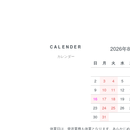
CALENDER
2026年
カレンダー
日
月
火
水
2
3
4
5
9
10
11
12
16
17
18
19
23
24
25
26
30
31
休業日は、発送業務も休業となります、あらかじめ