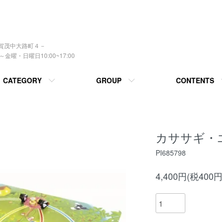
上賀茂中大路町４－
曜・日曜日10:00~17:00
CATEGORY
GROUP
CONTENTS
カササギ・
PI685798
4,400円(税400円