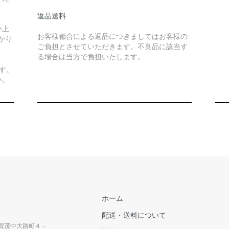
返品送料
い上
お客様都合による返品につきましてはお客様の
かり
ご負担とさせていただきます。不良品に該当す
る場合は当方で負担いたします。
す。
い。
ホーム
配送・送料について
上賀茂中大路町４－