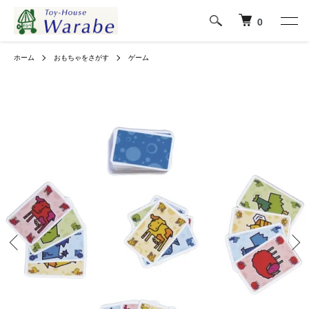
0
ホーム
おもちゃをさがす
ゲーム