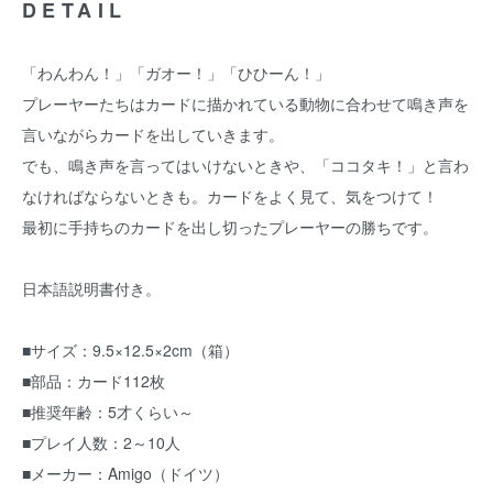
DETAIL
「わんわん！」「ガオー！」「ひひーん！」
プレーヤーたちはカードに描かれている動物に合わせて鳴き声を
言いながらカードを出していきます。
でも、鳴き声を言ってはいけないときや、「ココタキ！」と言わ
なければならないときも。カードをよく見て、気をつけて！
最初に手持ちのカードを出し切ったプレーヤーの勝ちです。
日本語説明書付き。
■サイズ：9.5×12.5×2cm（箱）
■部品：カード112枚
■推奨年齢：5才くらい～
■プレイ人数：2～10人
■メーカー：Amigo（ドイツ）