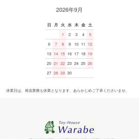
2026年9月
日
月
火
水
木
金
土
1
2
3
4
5
6
7
8
9
10
11
12
13
14
15
16
17
18
19
20
21
22
23
24
25
26
27
28
29
30
休業日は、発送業務も休業となります、あらかじめご了承くださいませ。