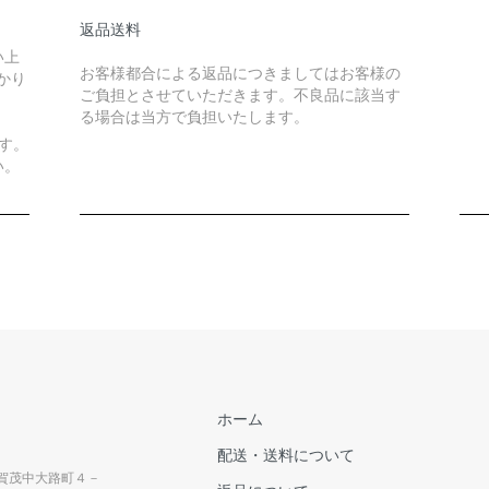
返品送料
い上
お客様都合による返品につきましてはお客様の
かり
ご負担とさせていただきます。不良品に該当す
る場合は当方で負担いたします。
す。
い。
ホーム
配送・送料について
上賀茂中大路町４－