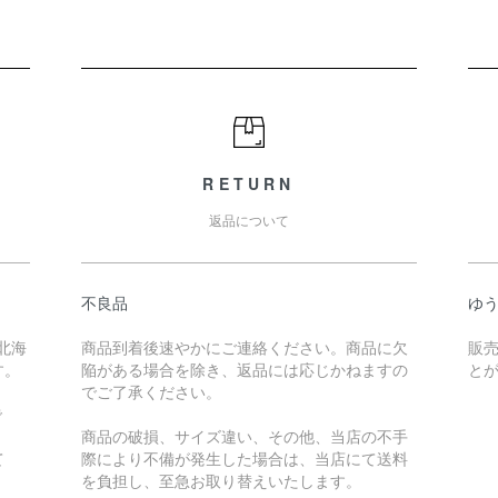
RETURN
返品について
不良品
ゆ
北海
商品到着後速やかにご連絡ください。商品に欠
販
す。
陥がある場合を除き、返品には応じかねますの
と
でご了承ください。
で
商品の破損、サイズ違い、その他、当店の不手
て
際により不備が発生した場合は、当店にて送料
を負担し、至急お取り替えいたします。