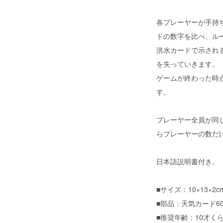
各プレーヤーが手持
ドの数字を比べ、ル
洪水カードで示され
を失っていきます。
ゲームが終わった時
す。
プレーヤー全員が同
らプレーヤーの数だ
日本語説明書付き。
■サイズ：10×13×2c
■部品：天気カード6
■推奨年齢：10才く