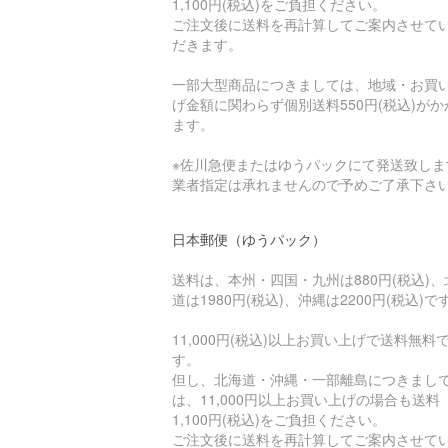
1,100円(税込)をご負担ください。
ご注文後に送料を再計算してご案内させて
だきます。
一部大型商品につきましては、地域・お買
げ金額に関わらず個別送料550円(税込)がか
ます。
※佐川急便またはゆうパックにて発送致しま
業者指定は承れませんので予めご了承下さ
日本郵便（ゆうパック）
送料は、本州・四国・九州は880円(税込)、
道は1980円(税込)、沖縄は2200円(税込)で
11,000円(税込)以上お買い上げで送料無料
す。
但し、北海道・沖縄・一部離島につきまし
は、11,000円以上お買い上げの場合も送料
1,100円(税込)をご負担ください。
ご注文後に送料を再計算してご案内させて