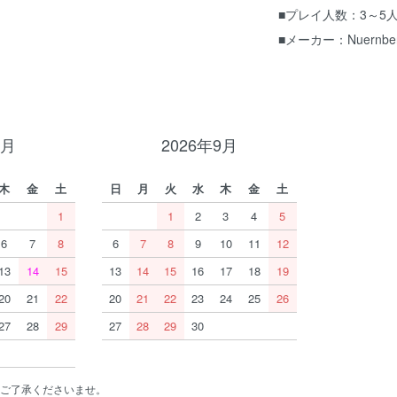
■プレイ人数：3～5
■メーカー：Nuernb
8月
2026年9月
木
金
土
日
月
火
水
木
金
土
1
1
2
3
4
5
6
7
8
6
7
8
9
10
11
12
13
14
15
13
14
15
16
17
18
19
20
21
22
20
21
22
23
24
25
26
27
28
29
27
28
29
30
ご了承くださいませ。