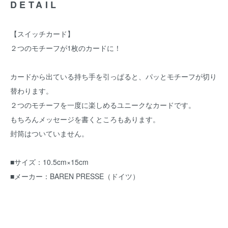
DETAIL
【スイッチカード】
２つのモチーフが1枚のカードに！
カードから出ている持ち手を引っぱると、パッとモチーフが切り
替わります。
２つのモチーフを一度に楽しめるユニークなカードです。
もちろんメッセージを書くところもあります。
封筒はついていません。
■サイズ：10.5cm×15cm
■メーカー：BAREN PRESSE（ドイツ）