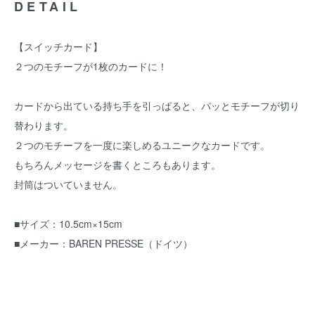
DETAIL
【スイッチカード】
２つのモチーフが1枚のカードに！
カードから出ている持ち手を引っぱると、パッとモチーフが切り
替わります。
２つのモチーフを一度に楽しめるユニークなカードです。
もちろんメッセージを書くところもあります。
封筒はついていません。
■サイズ：10.5cm×15cm
■メーカー：BAREN PRESSE（ドイツ）