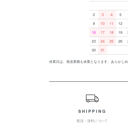
2
3
4
5
9
10
11
12
16
17
18
19
23
24
25
26
30
31
休業日は、発送業務も休業となります、あらかじめ
ショッピングガイド
SHIPPING
配送・送料について