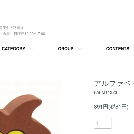
上賀茂中大路町４－
曜・日曜日10:00~17:00
CATEGORY
GROUP
CONTENTS
アルファベ
FAFM11323
891円(税81円)