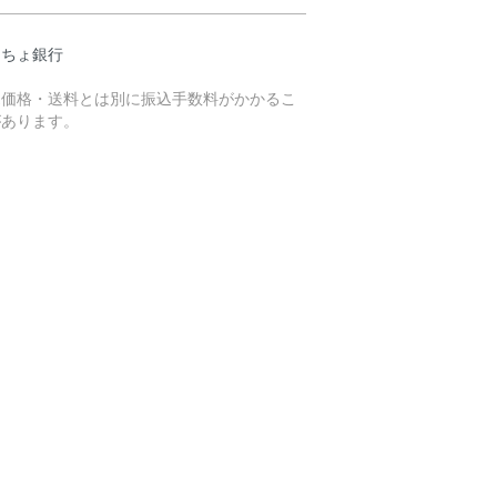
うちょ銀行
売価格・送料とは別に振込手数料がかかるこ
があります。