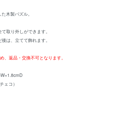
にした木製パズル。
全て取り外しができます。
だ後は、立てて飾れます。
ため、返品・交換不可となります。
W×1.8cmD
（チェコ）