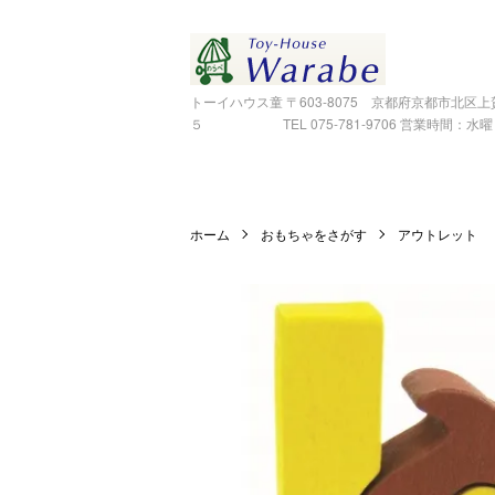
トーイハウス童 〒603-8075 京都府京都市北区
５ TEL 075-781-9706 営業時間：水曜～金
ホーム
おもちゃをさがす
アウトレット