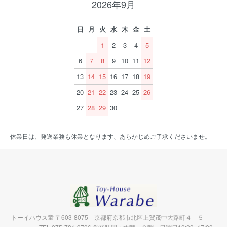
2026年9月
日
月
火
水
木
金
土
1
2
3
4
5
6
7
8
9
10
11
12
13
14
15
16
17
18
19
20
21
22
23
24
25
26
27
28
29
30
休業日は、発送業務も休業となります、あらかじめご了承くださいませ。
トーイハウス童 〒603-8075 京都府京都市北区上賀茂中大路町４－５