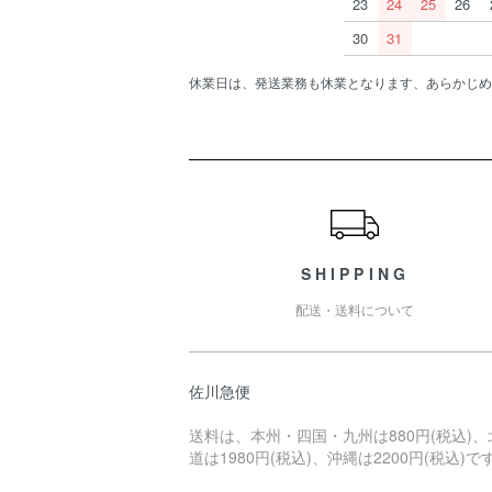
23
24
25
26
30
31
休業日は、発送業務も休業となります、あらかじめ
ショッピングガイド
SHIPPING
配送・送料について
佐川急便
送料は、本州・四国・九州は880円(税込)、
道は1980円(税込)、沖縄は2200円(税込)で