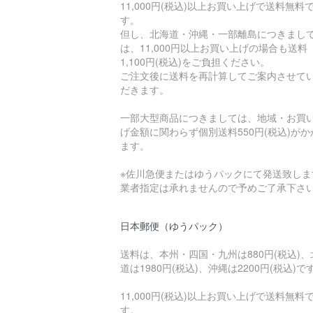
11,000円(税込)以上お買い上げで送料無料
す。
但し、北海道・沖縄・一部離島につきまし
は、11,000円以上お買い上げの場合も送料
1,100円(税込)をご負担ください。
ご注文後に送料を再計算してご案内させて
だきます。
一部大型商品につきましては、地域・お買
げ金額に関わらず個別送料550円(税込)がか
ます。
※佐川急便またはゆうパックにて発送致しま
業者指定は承れませんので予めご了承下さ
日本郵便（ゆうパック）
送料は、本州・四国・九州は880円(税込)、
道は1980円(税込)、沖縄は2200円(税込)で
11,000円(税込)以上お買い上げで送料無料
す。