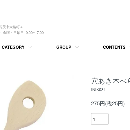
上賀茂中大路町４－
曜・日曜日10:00~17:00
CATEGORY
GROUP
CONTENTS
穴あき木べ
INIK031
275円(税25円)