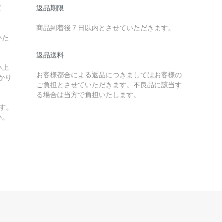
て
返品期限
商品到着後７日以内とさせていただきます。
いた
返品送料
い上
お客様都合による返品につきましてはお客様の
かり
ご負担とさせていただきます。不良品に該当す
る場合は当方で負担いたします。
す。
い。