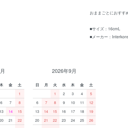
おままごとにおすす
■サイズ：16cmL
■メーカー：Interk
8月
2026年9月
木
金
土
日
月
火
水
木
金
土
1
1
2
3
4
5
6
7
8
6
7
8
9
10
11
12
13
14
15
13
14
15
16
17
18
19
20
21
22
20
21
22
23
24
25
26