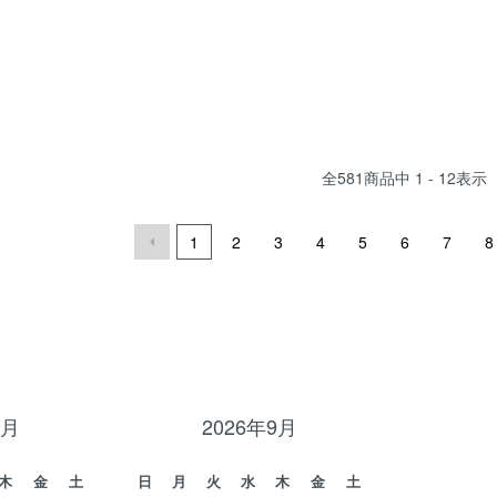
全
581
商品中
1 - 12
表示
1
2
3
4
5
6
7
8
8月
2026年9月
木
金
土
日
月
火
水
木
金
土