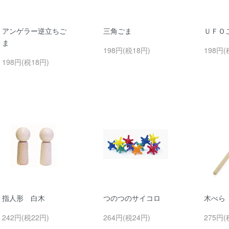
アンゲラー逆立ちご
三角ごま
ＵＦＯ
ま
198円(税18円)
198円(
198円(税18円)
指人形 白木
つのつのサイコロ
木べら
242円(税22円)
264円(税24円)
275円(