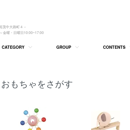
上賀茂中大路町４－
曜・日曜日10:00~17:00
CATEGORY
GROUP
CONTENTS
おもちゃをさがす
カテゴリー一覧