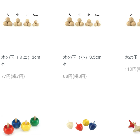
木の玉（ミニ）3cm
木の玉（小）3.5cm
木の玉（
Φ
Φ
110円(
77円(税7円)
88円(税8円)