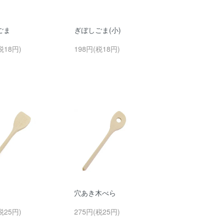
ごま
ぎぼしごま(小)
税18円)
198円(税18円)
穴あき木べら
税25円)
275円(税25円)