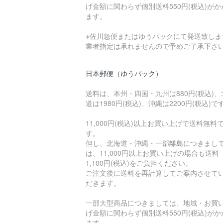
げ金額に関わらず個別送料550円(税込)がか
ます。
※佐川急便またはゆうパックにて発送致しま
業者指定は承れませんので予めご了承下さ
日本郵便（ゆうパック）
送料は、本州・四国・九州は880円(税込)、
道は1980円(税込)、沖縄は2200円(税込)で
11,000円(税込)以上お買い上げで送料無料
す。
但し、北海道・沖縄・一部離島につきまし
は、11,000円以上お買い上げの場合も送料
1,100円(税込)をご負担ください。
ご注文後に送料を再計算してご案内させて
だきます。
一部大型商品につきましては、地域・お買
げ金額に関わらず個別送料550円(税込)がか
ます。