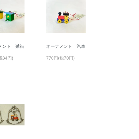
メント 巣箱
オーナメント 汽車
税34円)
770円(税70円)