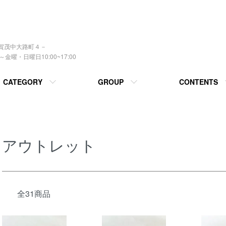
上賀茂中大路町４－
曜・日曜日10:00~17:00
CATEGORY
GROUP
CONTENTS
アウトレット
全31商品