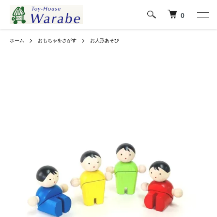
0
ホーム
おもちゃをさがす
お人形あそび