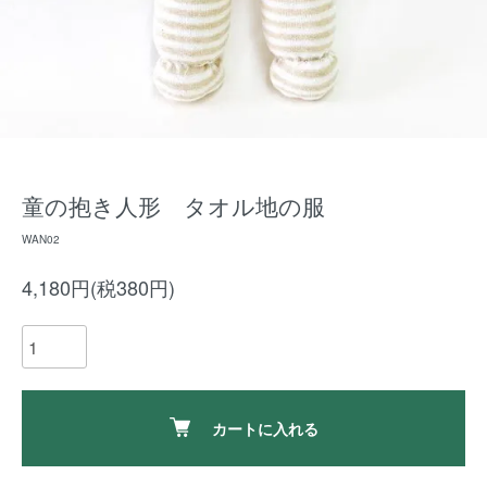
童の抱き人形 タオル地の服
WAN02
4,180円(税380円)
カートに入れる