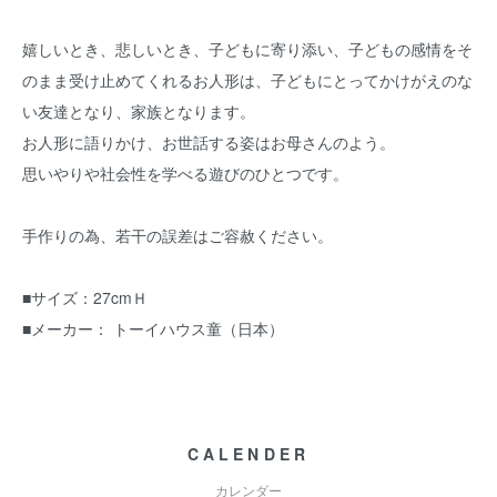
嬉しいとき、悲しいとき、子どもに寄り添い、子どもの感情をそ
のまま受け止めてくれるお人形は、子どもにとってかけがえのな
い友達となり、家族となります。
お人形に語りかけ、お世話する姿はお母さんのよう。
思いやりや社会性を学べる遊びのひとつです。
手作りの為、若干の誤差はご容赦ください。
■サイズ：27cmＨ
■メーカー： トーイハウス童（日本）
CALENDER
カレンダー