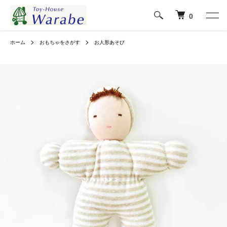
0
ホーム
おもちゃをさがす
お人形あそび