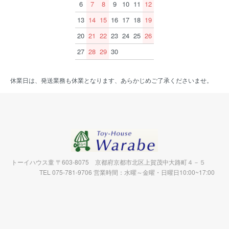
6
7
8
9
10
11
12
13
14
15
16
17
18
19
20
21
22
23
24
25
26
27
28
29
30
休業日は、発送業務も休業となります、あらかじめご了承くださいませ。
トーイハウス童 〒603-8075 京都府京都市北区上賀茂中大路町４－５
TEL 075-781-9706 営業時間：水曜～金曜・日曜日10:00~17:00